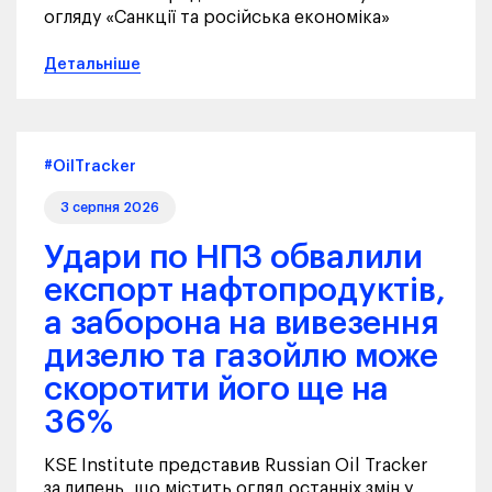
огляду «Санкції та російська економіка»
Детальніше
#OilTracker
3 серпня 2026
Удари по НПЗ обвалили
експорт нафтопродуктів,
а заборона на вивезення
дизелю та газойлю може
скоротити його ще на
36%
KSE Institute представив Russian Oil Tracker
за липень, що містить огляд останніх змін у