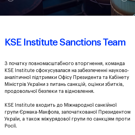
KSE Institute Sanctions Team
З початку повномасштабного вторгнення, команда
KSE Institute сфокусувалася на
забезпеченні науково-
аналітичної підтримки Офісу Президента та Кабінету
Міністрів України з питань санкцій, оцінки збитків,
продовольчої безпеки та відновлення.
KSE Institute входить до Міжнародної санкійної
групи Єрмака-Макфола, започаткованої Президентом
Україи, а також міжурядової групи по санкціям проти
Росії.