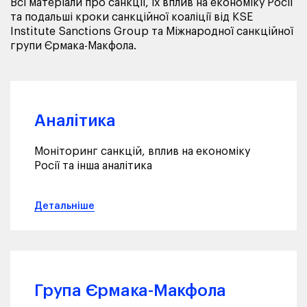
Всі матеріали про санкції, їх вплив на економіку Росії
та подальші кроки санкційної коаліції від KSE
Institute Sanctions Group та Міжнародної санкційної
групи Єрмака-Макфола.
Аналітика
Моніторинг санкцій, вплив на економіку
Росії та інша аналітика
Детальніше
Група Єрмака-Макфола