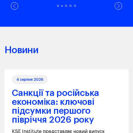
Новини
4 серпня 2026
Санкції та російська
економіка: ключові
підсумки першого
півріччя 2026 року
KSE Institute представляє новий випуск