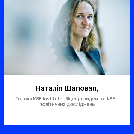
Наталія Шаповал,
Голова KSE Institute, Віцепрезидентка KSE з
політичних досліджень