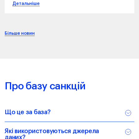
Детальніше
Більше новин
Про базу санкцій
Що це за база?
Які використовуються джерела
даних?