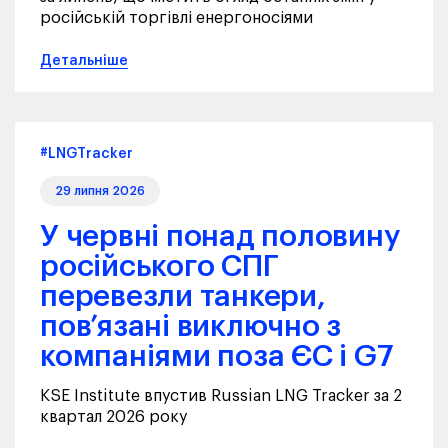
російській торгівлі енергоносіями
Детальніше
#LNGTracker
29 липня 2026
У червні понад половину
російського СПГ
перевезли танкери,
пов’язані виключно з
компаніями поза ЄС і G7
KSE Institute впустив Russian LNG Tracker за 2
квартал 2026 року