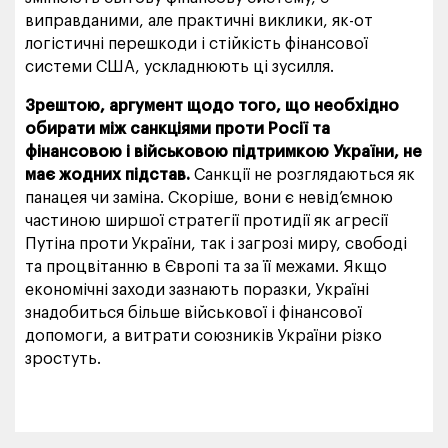
виправданими, але практичні виклики, як-от
логістичні перешкоди і стійкість фінансової
системи США, ускладнюють ці зусилля.
Зрештою, аргумент щодо того, що необхідно
обирати між санкціями проти Росії та
фінансовою і військовою підтримкою України, не
має жодних підстав.
Санкції не розглядаються як
панацея чи заміна. Скоріше, вони є невід’ємною
частиною ширшої стратегії протидії як агресії
Путіна проти України, так і загрозі миру, свободі
та процвітанню в Європі та за її межами. Якщо
економічні заходи зазнають поразки, Україні
знадобиться більше військової і фінансової
допомоги, а витрати союзників України різко
зростуть.