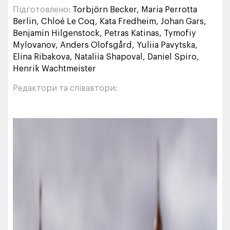
Підготовлено:
Torbjörn Becker, Maria Perrotta
Berlin, Chloé Le Coq, Kata Fredheim, Johan Gars,
Benjamin Hilgenstock, Petras Katinas, Tymofiy
Mylovanov, Anders Olofsgård, Yuliia Pavytska,
Elina Ribakova, Nataliia Shapoval, Daniel Spiro,
Henrik Wachtmeister
Редактори та співавтори: