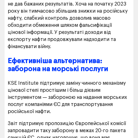
не дав бажаних результатів. Хоча на початку 2023
року він тимчасово збільшив знижки на російську
нафту, слабкий контроль дозволив масово
обходити обмеження шляхом фальсифікації
цінової інформації. У результаті доходи від
експорту нафти продовжували надходити та
фінансувати війну.
Ефективніша альтернатива:
заборона на морські послуги
KSE Institute підтримує заміну чинного механізму
цінової стелі простішим і більш дієвим
інструментом — забороною на надання морських
послуг компаніями ЄС для транспортування
російської нафти.
Звіт підтримує пропозицію Європейської комісії
запровадити таку заборону в межах 20-го пакета
санкцій ЄС, однак наголошує, що вона має