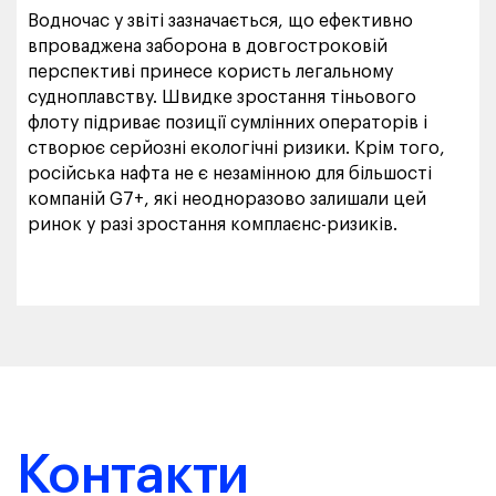
Водночас у звіті зазначається, що ефективно
впроваджена заборона в довгостроковій
перспективі принесе користь легальному
судноплавству. Швидке зростання тіньового
флоту підриває позиції сумлінних операторів і
створює серйозні екологічні ризики. Крім того,
російська нафта не є незамінною для більшості
компаній G7+, які неодноразово залишали цей
ринок у разі зростання комплаєнс-ризиків.
Контакти