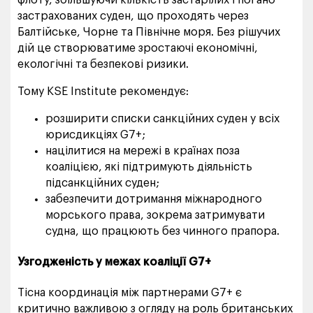
застрахованих суден, що проходять через
Балтійське, Чорне та Північне моря. Без рішучих
дій це створюватиме зростаючі економічні,
екологічні та безпекові ризики.
Тому KSE Institute рекомендує:
розширити списки санкційних суден у всіх
юрисдикціях G7+;
націлитися на мережі в країнах поза
коаліцією, які підтримують діяльність
підсанкційних суден;
забезпечити дотримання міжнародного
морського права, зокрема затримувати
судна, що працюють без чинного прапора.
Узгодженість у межах коаліції G7+
Тісна координація між партнерами G7+ є
критично важливою з огляду на роль британських