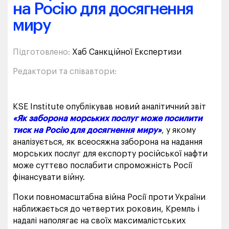
на Росію для досягнення
миру
Підготовлено:
Хаб Санкційної Експертизи
Редактори та співавтори:
KSE Institute опублікував новий аналітичний звіт
«Як заборона морських послуг може посилити
тиск на Росію для досягнення миру»
, у якому
аналізується, як всеосяжна заборона на надання
морських послуг для експорту російської нафти
може суттєво послабити спроможність Росії
фінансувати війну.
Поки повномасштабна війна Росії проти України
наближається до четвертих роковин, Кремль і
надалі наполягає на своїх максималістських