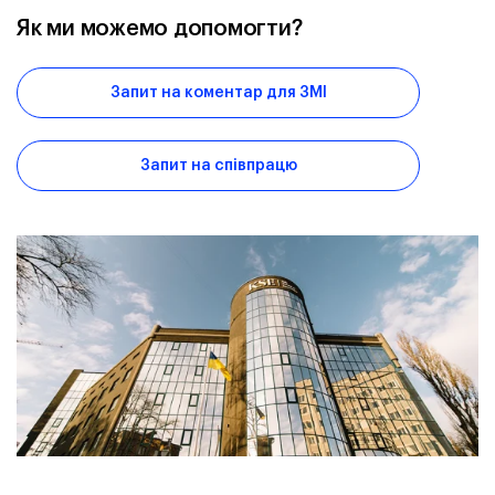
Як ми можемо допомогти?
Запит на коментар для ЗМІ
Запит на співпрацю