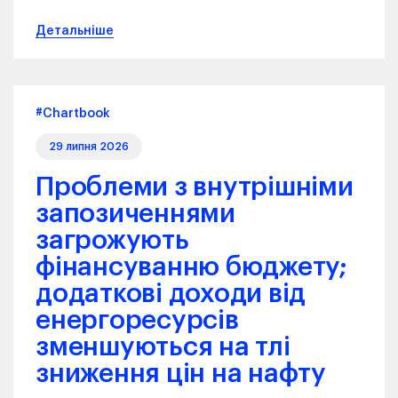
Детальніше
#Chartbook
29 липня 2026
Проблеми з внутрішніми
запозиченнями
загрожують
фінансуванню бюджету;
додаткові доходи від
енергоресурсів
зменшуються на тлі
зниження цін на нафту