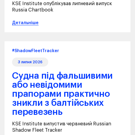
KSE Institute опублікував липневий випуск
Russia Chartbook
Детальніше
#ShadowFleetTracker
3 липня 2026
Судна під фальшивими
або невідомими
прапорами практично
зникли з балтійських
перевезень
KSE Institute випустив червневий Russian
Shadow Fleet Tracker