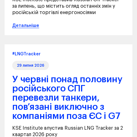
за липень, що містить огляд останніх змін у
російській торгівлі енергоносіями
Детальніше
#LNGTracker
29 липня 2026
У червні понад половину
російського СПГ
перевезли танкери,
пов’язані виключно з
компаніями поза ЄС і G7
KSE Institute впустив Russian LNG Tracker за 2
квартал 2026 року