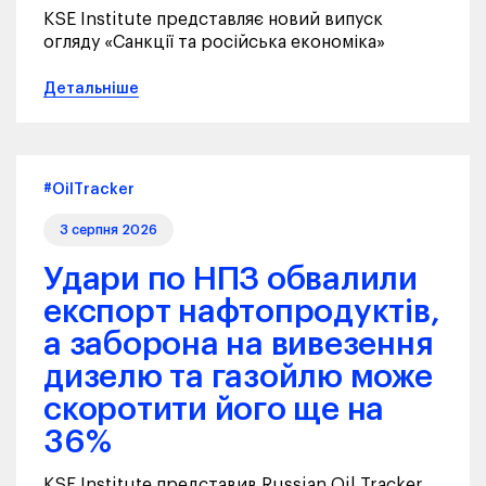
KSE Institute представляє новий випуск
огляду «Санкції та російська економіка»
Детальніше
#OilTracker
3 серпня 2026
Удари по НПЗ обвалили
експорт нафтопродуктів,
а заборона на вивезення
дизелю та газойлю може
скоротити його ще на
36%
KSE Institute представив Russian Oil Tracker