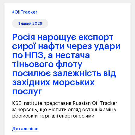
#OilTracker
1 липня 2026
Росія нарощує експорт
сирої нафти через удари
по НПЗ, а нестача
тіньового флоту
посилює залежність від
західних морських
послуг
KSE Institute представив Russian Oil Tracker
за червень, що містить огляд останніх змін у
російській торгівлі енергоносіями
Детальніше