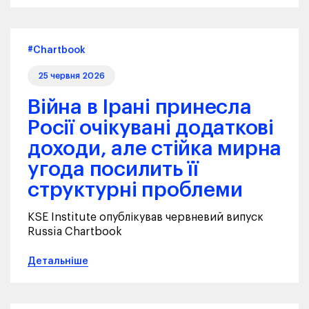
#Chartbook
25 червня 2026
Війна в Ірані принесла
Росії очікувані додаткові
доходи, але стійка мирна
угода посилить її
структурні проблеми
KSE Institute опублікував червневий випуск
Russia Chartbook
Детальніше