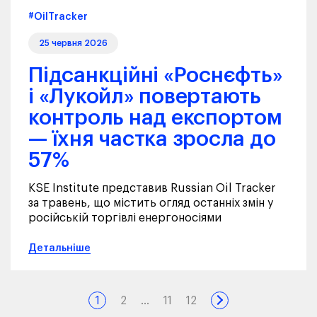
#OilTracker
25 червня 2026
Підсанкційні «Роснєфть»
і «Лукойл» повертають
контроль над експортом
— їхня частка зросла до
57%
KSE Institute представив Russian Oil Tracker
за травень, що містить огляд останніх змін у
російській торгівлі енергоносіями
Детальніше
1
2
…
11
12